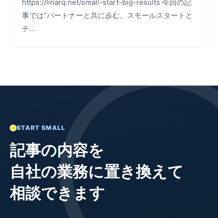
https://linarq.net/small-start-big-results 今回の記
事では”パートナーと共に歩む。スモールスタートと
チ…
START SMALL
記事の内容を
自社の業務に置き換えて
相談できます