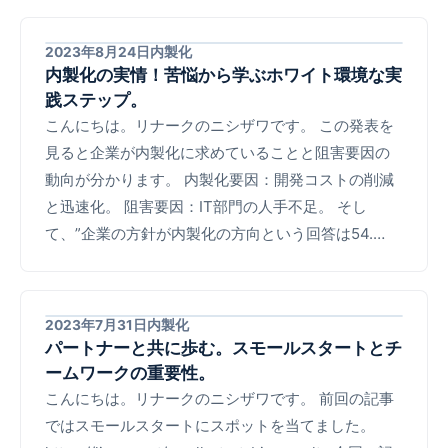
2023年8月24日
内製化
内製化の実情！苦悩から学ぶホワイト環境な実
践ステップ。
こんにちは。リナークのニシザワです。 この発表を
見ると企業が内製化に求めていることと阻害要因の
動向が分かります。 内製化要因：開発コストの削減
と迅速化。 阻害要因：IT部門の人手不足。 そし
て、”企業の方針が内製化の方向という回答は54.…
2023年7月31日
内製化
パートナーと共に歩む。スモールスタートとチ
ームワークの重要性。
こんにちは。リナークのニシザワです。 前回の記事
ではスモールスタートにスポットを当てました。