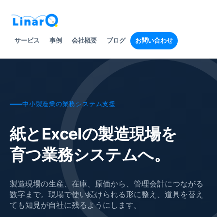
サービス
事例
会社概要
ブログ
お問い合わせ
中小製造業の業務システム支援
紙とExcelの製造現場を
育つ業務システムへ。
製造現場の生産、在庫、原価から、管理会計につながる
数字まで。現場で使い続けられる形に整え、道具を替え
ても知見が自社に残るようにします。