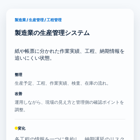
製造業 / 生産管理 / 工程管理
製造業の生産管理システム
紙や帳票に分かれた作業実績、工程、納期情報を
追いにくい状態。
整理
生産予定、工程、作業実績、検査、在庫の流れ。
改善
運用しながら、現場の見え方と管理側の確認ポイントを
調整。
変化
各工程の情報を一つに集約し、納期遅延のリスク