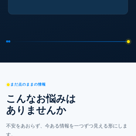
2,980万
1,300万
原価見込
粗利見込
まだ点のままの情報
こんなお悩みは
ありませんか
不安をあおらず、今ある情報を一つずつ見える形にしま
す。