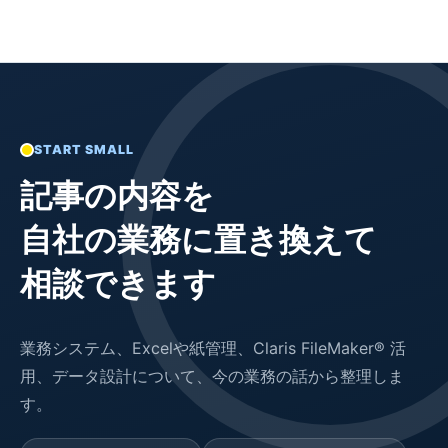
START SMALL
記事の内容を
自社の業務に置き換えて
相談できます
業務システム、Excelや紙管理、Claris FileMaker® 活
用、データ設計について、今の業務の話から整理しま
す。