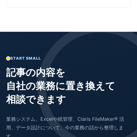
START SMALL
記事の内容を
自社の業務に置き換えて
相談できます
業務システム、Excelや紙管理、Claris FileMaker® 活
用、データ設計について、今の業務の話から整理しま
す。