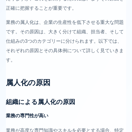
正確に把握することが重要です。
業務の属人化は、企業の生産性を低下させる重大な問題
です。その原因は、大きく分けて組織、担当者、そして
仕組みの3つのカテゴリーに分けられます。以下では、
それぞれの原因とその具体例について詳しく見ていきま
す。
属人化の原因
組織による属人化の原因
業務の専門性が高い
業務が高度な専門知識やスキルを必要とする場合、特定