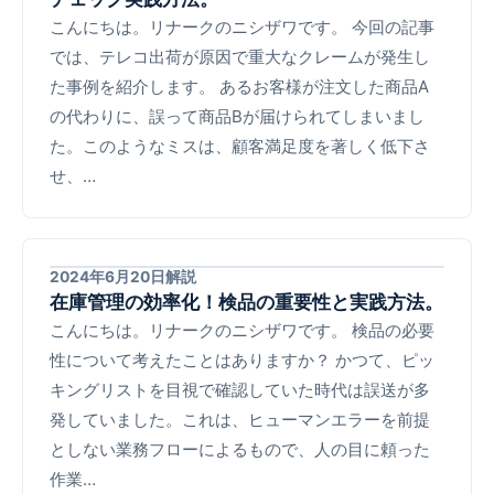
こんにちは。リナークのニシザワです。 今回の記事
では、テレコ出荷が原因で重大なクレームが発生し
た事例を紹介します。 あるお客様が注文した商品A
の代わりに、誤って商品Bが届けられてしまいまし
た。このようなミスは、顧客満足度を著しく低下さ
せ、…
2024年6月20日
解説
在庫管理の効率化！検品の重要性と実践方法。
こんにちは。リナークのニシザワです。 検品の必要
性について考えたことはありますか？ かつて、ピッ
キングリストを目視で確認していた時代は誤送が多
発していました。これは、ヒューマンエラーを前提
としない業務フローによるもので、人の目に頼った
作業…