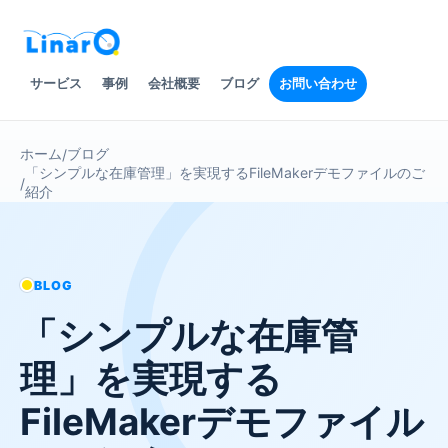
サービス
事例
会社概要
ブログ
お問い合わせ
ホーム
ブログ
/
「シンプルな在庫管理」を実現するFileMakerデモファイルのご
/
紹介
BLOG
「シンプルな在庫管
理」を実現する
FileMakerデモファイル