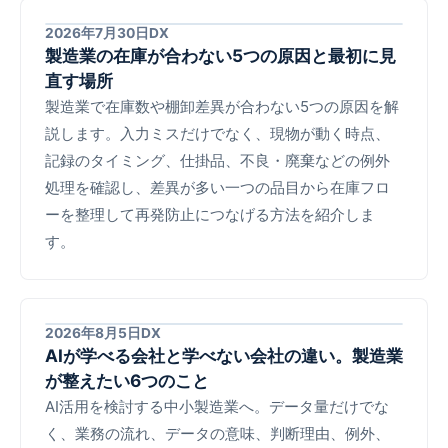
2026年7月30日
DX
製造業の在庫が合わない5つの原因と最初に見
直す場所
製造業で在庫数や棚卸差異が合わない5つの原因を解
説します。入力ミスだけでなく、現物が動く時点、
記録のタイミング、仕掛品、不良・廃棄などの例外
処理を確認し、差異が多い一つの品目から在庫フロ
ーを整理して再発防止につなげる方法を紹介しま
す。
2026年8月5日
DX
AIが学べる会社と学べない会社の違い。製造業
が整えたい6つのこと
AI活用を検討する中小製造業へ。データ量だけでな
く、業務の流れ、データの意味、判断理由、例外、