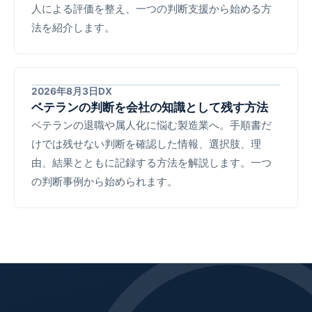
人による評価を整え、一つの判断支援から始める方
法を紹介します。
2026年8月3日
DX
ベテランの判断を会社の知識として残す方法
ベテランの退職や属人化に悩む製造業へ。手順書だ
けでは残せない判断を確認した情報、選択肢、理
由、結果とともに記録する方法を解説します。一つ
の判断事例から始められます。